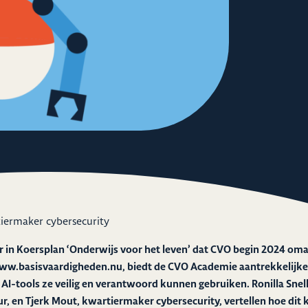
rtiermaker cybersecurity
r in Koersplan ‘Onderwijs voor het leven’ dat CVO begin 2024 oma
ww.basisvaardigheden.nu
, biedt de CVO Academie aantrekkelijk
AI-tools ze veilig en verantwoord kunnen gebruiken. Ronilla Snel
ur, en Tjerk Mout, kwartiermaker cybersecurity, vertellen hoe dit