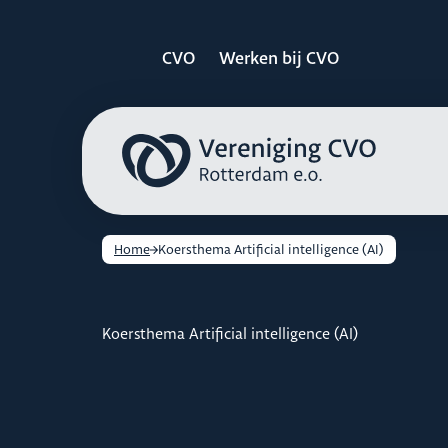
CVO
Werken bij CVO
Home
Koersthema Artificial intelligence (AI)
Koersthema Artificial intelligence (AI)