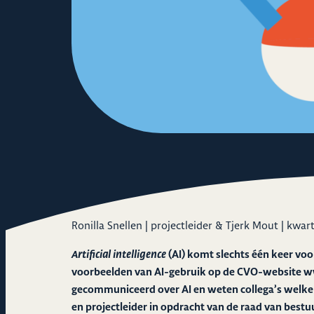
Ronilla Snellen | projectleider & Tjerk Mout | kwa
Artificial intelligence
(AI) komt slechts één keer voo
voorbeelden van AI-gebruik op de CVO-website
w
gecommuniceerd over AI en weten collega’s welke 
en projectleider in opdracht van de raad van bestu