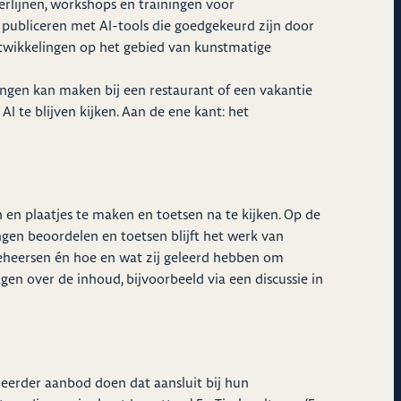
rlijnen, workshops en trainingen voor
 publiceren met AI-tools die goedgekeurd zijn door
ntwikkelingen op het gebied van kunstmatige
ingen kan maken bij een restaurant of een vakantie
I te blijven kijken. Aan de ene kant: het
 en plaatjes te maken en toetsen na te kijken. Op de
ngen beoordelen en toetsen blijft het werk van
beheersen én hoe en wat zij geleerd hebben om
n over de inhoud, bijvoorbeeld via een discussie in
tieerder aanbod doen dat aansluit bij hun